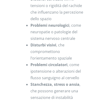
tensioni o rigidità del rachide
che influenzano la percezione
dello spazio
Problemi neurologici
, come
neuropatie o patologie del
sistema nervoso centrale
Disturbi visivi
, che
compromettono
l’orientamento spaziale
Problemi circolatori
, come
ipotensione o alterazioni del
flusso sanguigno al cervello
Stanchezza, stress o ansia
,
che possono generare una
sensazione di instabilità