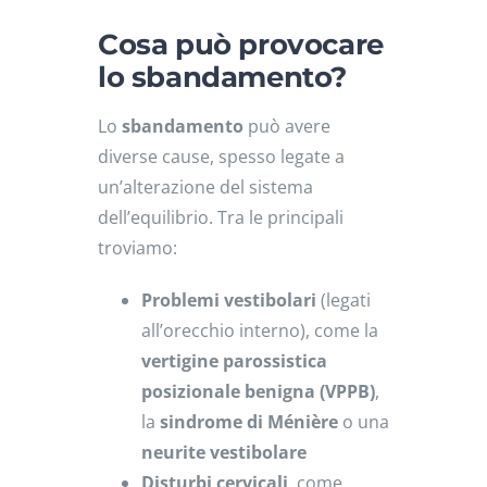
Cosa può provocare
lo sbandamento?
Lo
sbandamento
può avere
diverse cause, spesso legate a
un’alterazione del sistema
dell’equilibrio. Tra le principali
troviamo:
Problemi vestibolari
(legati
all’orecchio interno), come la
vertigine parossistica
posizionale benigna (VPPB)
,
la
sindrome di Ménière
o una
neurite vestibolare
Disturbi cervicali
, come