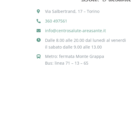
Via Salbertrand, 17 – Torino
360 497561
info@centrosalute-areasante.it
Dalle 8.00 alle 20.00 dal lunedi al venerdi
il sabato dalle 9.00 alle 13.00
Metro: fermata Monte Grappa
Bus: linea 71 – 13 – 65