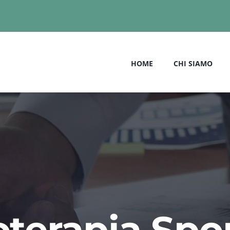
HOME
CHI SIAMO
oterapia Spo