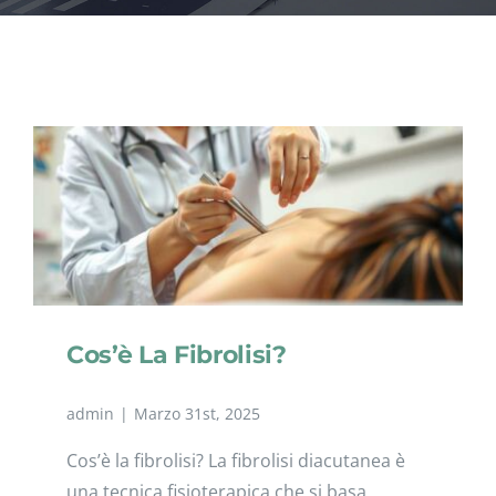
NEWS
CONVENZIONI
Cos’è La Fibrolisi?
admin
|
Marzo 31st, 2025
Cos’è la fibrolisi? La fibrolisi diacutanea è
una tecnica fisioterapica che si basa