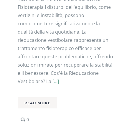
Fisioterapia I disturbi dell'equilibrio, come
vertigini e instabilità, possono
compromettere significativamente la
qualità della vita quotidiana. La
rieducazione vestibolare rappresenta un
trattamento fisioterapico efficace per
affrontare queste problematiche, offrendo
soluzioni mirate per recuperare la stabilità
e il benessere.​ Cos'è la Rieducazione
Vestibolare? La
[...]
READ MORE
comments
0
on
Disturbi